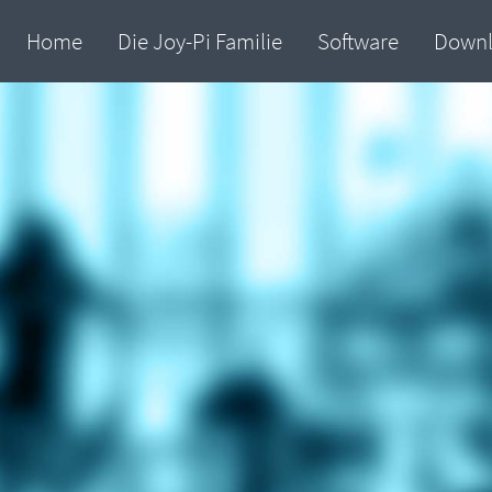
Home
Die Joy-Pi Familie
Software
Down