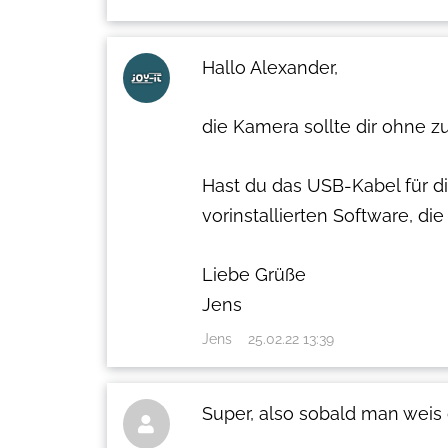
Hallo Alexander,
die Kamera sollte dir ohne zu
Hast du das USB-Kabel für d
vorinstallierten Software, di
Liebe Grüße
Jens
Jens
25.02.22 13:39
Super, also sobald man weis
