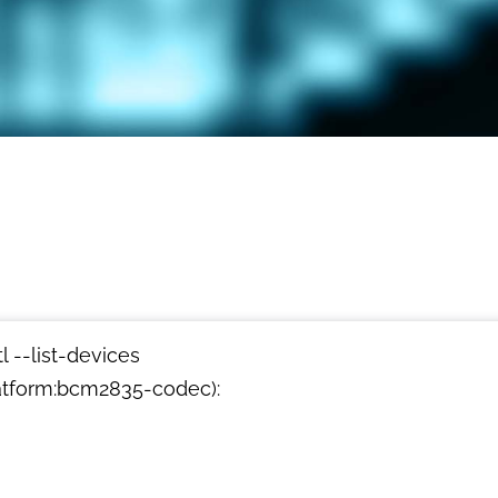
l --list-devices
tform:bcm2835-codec):